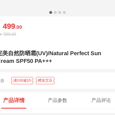
499
￥
.00
￥
599.00
完美自然防晒霜(UV)/Natural Perfect Sun
ream SPF50 PA+++
领券
满100减10
赠送艾豆
产品详情
产品参数
产品评论